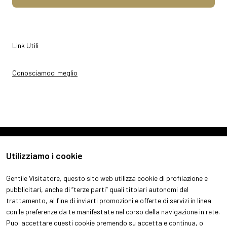
Link Utili
Conosciamoci meglio
Utilizziamo i cookie
Gentile Visitatore, questo sito web utilizza cookie di profilazione e
pubblicitari, anche di “terze parti” quali titolari autonomi del
trattamento, al fine di inviarti promozioni e offerte di servizi in linea
con le preferenze da te manifestate nel corso della navigazione in rete.
ABOUT
VISITA
Puoi accettare questi cookie premendo su accetta e continua, o