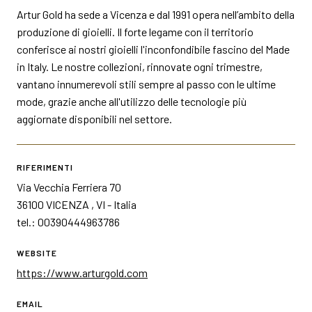
Artur Gold ha sede a Vicenza e dal 1991 opera nell’ambito della
produzione di gioielli. Il forte legame con il territorio
conferisce ai nostri gioielli l'inconfondibile fascino del Made
in Italy. Le nostre collezioni, rinnovate ogni trimestre,
vantano innumerevoli stili sempre al passo con le ultime
mode, grazie anche all'utilizzo delle tecnologie più
aggiornate disponibili nel settore.
RIFERIMENTI
Via Vecchia Ferriera 70
36100 VICENZA , VI - Italia
tel.: 00390444963786
WEBSITE
https://www.arturgold.com
EMAIL