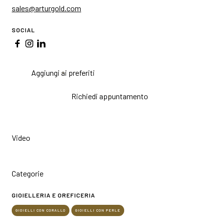
sales@arturgold.com
SOCIAL
Aggiungi ai preferiti
Richiedi appuntamento
Video
Categorie
GIOIELLERIA E OREFICERIA
GIOIELLI CON CORALLO
GIOIELLI CON PERLE