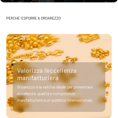
PERCHE' ESPORRE A OROAREZZO
Valorizza l’eccellenza
manifatturiera
Oroarezzo è la vetrina ideale per presentare
eccellenza, qualità e competenze
manifatturiere a un pubblico internazionale.