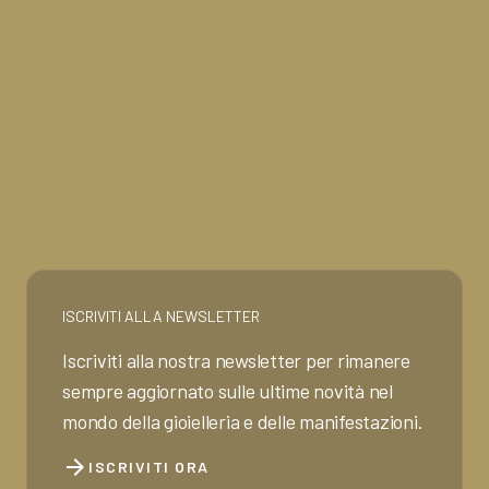
ISCRIVITI ALLA NEWSLETTER
Iscriviti alla nostra newsletter per rimanere
sempre aggiornato sulle ultime novità nel
mondo della gioielleria e delle manifestazioni.
arrow_forward
ISCRIVITI ORA