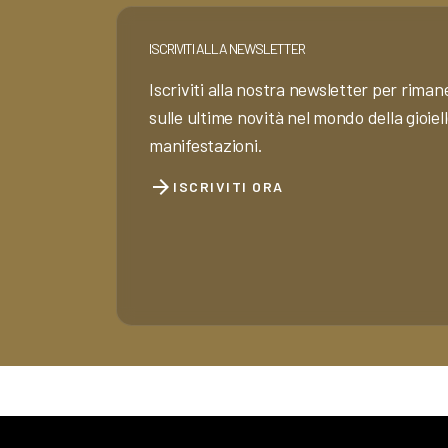
ISCRIVITI ALLA NEWSLETTER
Iscriviti alla nostra newsletter per rim
sulle ultime novità nel mondo della gioiell
manifestazioni.
arrow_forward
ISCRIVITI ORA