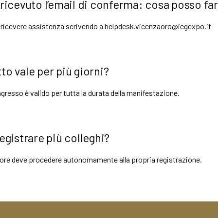
ricevuto l’email di conferma: cosa posso fa
e ricevere assistenza scrivendo a helpdesk.vicenzaoro@iegexpo.it
etto vale per più giorni?
ingresso è valido per tutta la durata della manifestazione.
egistrare più colleghi?
ore deve procedere autonomamente alla propria registrazione.