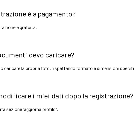
strazione è a pagamento?
trazione è gratuita.
ocumenti devo caricare?
io caricare la propria foto, rispettando formato e dimensioni specifi
odificare i miei dati dopo la registrazione?
sita sezione “aggiorna profilo”.