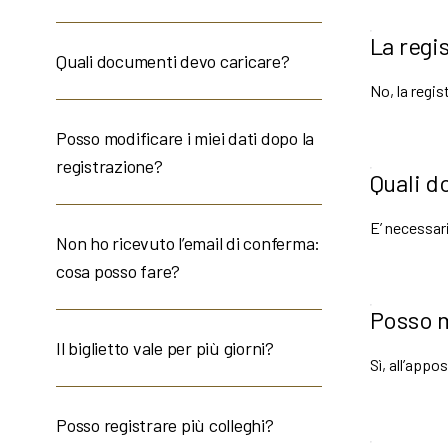
La regi
Quali documenti devo caricare?
No, la regis
Posso modificare i miei dati dopo la
registrazione?
Quali d
E’ necessar
Non ho ricevuto l’email di conferma:
cosa posso fare?
Posso m
Il biglietto vale per più giorni?
Sì, all’appo
Posso registrare più colleghi?