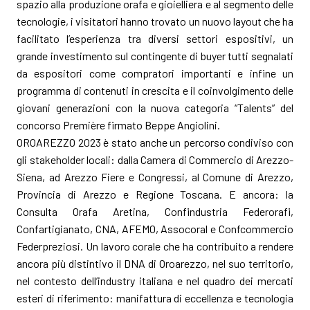
spazio alla produzione orafa e gioielliera e al segmento delle
tecnologie, i visitatori hanno trovato un nuovo layout che ha
facilitato l’esperienza tra diversi settori espositivi, un
grande investimento sul contingente di buyer tutti segnalati
da espositori come compratori importanti e infine un
programma di contenuti in crescita e il coinvolgimento delle
giovani generazioni con la nuova categoria “Talents” del
concorso Première firmato Beppe Angiolini.
OROAREZZO 2023 è stato anche un percorso condiviso con
gli stakeholder locali: dalla Camera di Commercio di Arezzo-
Siena, ad Arezzo Fiere e Congressi, al Comune di Arezzo,
Provincia di Arezzo e Regione Toscana. E ancora: la
Consulta Orafa Aretina, Confindustria Federorafi,
Confartigianato, CNA, AFEMO, Assocoral e Confcommercio
Federpreziosi. Un lavoro corale che ha contribuito a rendere
ancora più distintivo il DNA di Oroarezzo, nel suo territorio,
nel contesto dell’industry italiana e nel quadro dei mercati
esteri di riferimento: manifattura di eccellenza e tecnologia