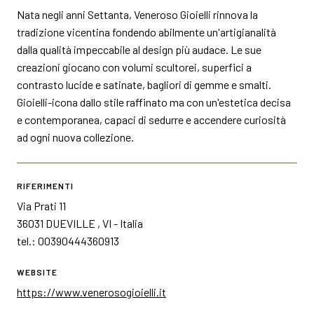
Nata negli anni Settanta, Veneroso Gioielli rinnova la
tradizione vicentina fondendo abilmente un'artigianalità
dalla qualità impeccabile al design più audace. Le sue
creazioni giocano con volumi scultorei, superfici a
contrasto lucide e satinate, bagliori di gemme e smalti.
Gioielli-icona dallo stile raffinato ma con un'estetica decisa
e contemporanea, capaci di sedurre e accendere curiosità
ad ogni nuova collezione.
RIFERIMENTI
Via Prati 11
36031 DUEVILLE , VI - Italia
tel.: 00390444360913
WEBSITE
https://www.venerosogioielli.it