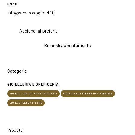
EMAIL
info@venerosogioielli.it
Aggiungi ai preferiti
Richiedi appuntamento
Categorie
GIOIELLERIA E OREFICERIA
GIOIELLI CON DIAMANTI NATURALI
GIOIELLI CON PIETRE NON PREZIOSE
GIOIELLI SENZA PIETRE
Prodotti