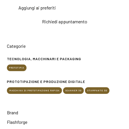
Aggiungi ai preferiti
Richiedi appuntamento
Categorie
TECNOLOGIA, MACCHINARI E PACKAGING
PROTOTIPIA
PROTOTIPAZIONE E PRODUZIONE DIGITALE
MACCHINA DI PROTOTIPAZIONE RAPIDA
SCANNER 3D
STAMPANTE 3D
Brand
Flashforge