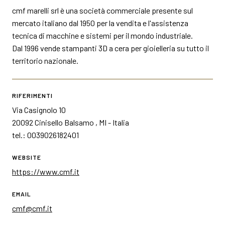
cmf marelli srl è una società commerciale presente sul
mercato italiano dal 1950 per la vendita e l'assistenza
tecnica di macchine e sistemi per il mondo industriale.
Dal 1996 vende stampanti 3D a cera per gioielleria su tutto il
territorio nazionale.
RIFERIMENTI
Via Casignolo 10
20092 Cinisello Balsamo , MI - Italia
tel.: 0039026182401
WEBSITE
https://www.cmf.it
EMAIL
cmf@cmf.it