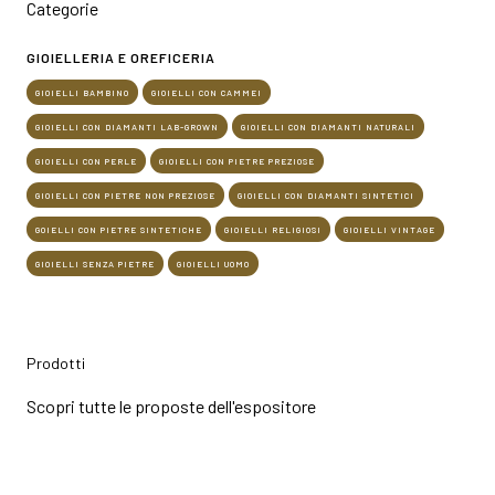
Categorie
GIOIELLERIA E OREFICERIA
GIOIELLI BAMBINO
GIOIELLI CON CAMMEI
GIOIELLI CON DIAMANTI LAB-GROWN
GIOIELLI CON DIAMANTI NATURALI
GIOIELLI CON PERLE
GIOIELLI CON PIETRE PREZIOSE
GIOIELLI CON PIETRE NON PREZIOSE
GIOIELLI CON DIAMANTI SINTETICI
GOIELLI CON PIETRE SINTETICHE
GIOIELLI RELIGIOSI
GIOIELLI VINTAGE
GIOIELLI SENZA PIETRE
GIOIELLI UOMO
Prodotti
Scopri tutte le proposte dell'espositore