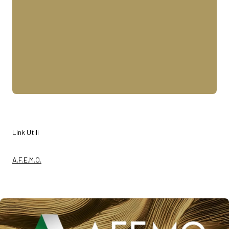
Link Utili
A.F.E.M.O.