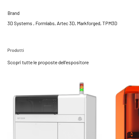
Brand
3D Systems , Formlabs, Artec 3D, Markforged, TPM3D
Prodotti
Scopri tutte le proposte dell'espositore
bookmark_add