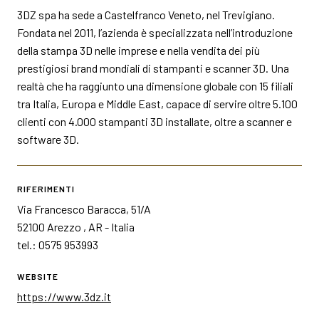
3DZ spa ha sede a Castelfranco Veneto, nel Trevigiano.
Fondata nel 2011, l’azienda è specializzata nell’introduzione
della stampa 3D nelle imprese e nella vendita dei più
prestigiosi brand mondiali di stampanti e scanner 3D. Una
realtà che ha raggiunto una dimensione globale con 15 filiali
tra Italia, Europa e Middle East, capace di servire oltre 5.100
clienti con 4.000 stampanti 3D installate, oltre a scanner e
software 3D.
RIFERIMENTI
Via Francesco Baracca, 51/A
52100 Arezzo , AR - Italia
tel.: 0575 953993
WEBSITE
https://www.3dz.it