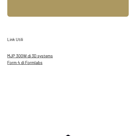
Link Utili
MJP 300W di 3D systems
Form 4 di Formlabs