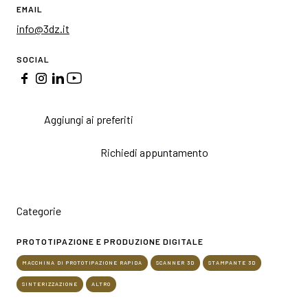
EMAIL
info@3dz.it
SOCIAL
Aggiungi ai preferiti
Richiedi appuntamento
Categorie
PROTOTIPAZIONE E PRODUZIONE DIGITALE
MACCHINA DI PROTOTIPAZIONE RAPIDA
SCANNER 3D
STAMPANTE 3D
SINTERIZZAZIONE
ALTRO