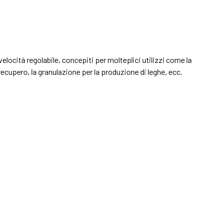
elocità regolabile, concepiti per molteplici utilizzi come la
l recupero, la granulazione per la produzione di leghe, ecc.