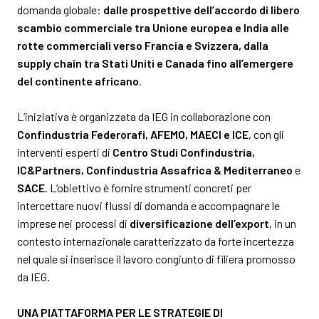
domanda globale:
dalle prospettive dell’accordo di libero
scambio commerciale tra Unione europea e India alle
rotte commerciali verso Francia e Svizzera, dalla
supply chain tra Stati Uniti e Canada fino all’emergere
del continente africano
.
L’iniziativa è organizzata da IEG in collaborazione con
Confindustria Federorafi, AFEMO, MAECI e ICE
, con gli
interventi esperti di
Centro Studi
Confindustria,
IC&Partners, Confindustria Assafrica & Mediterraneo
e
SACE
. L’obiettivo è fornire strumenti concreti per
intercettare nuovi flussi di domanda e accompagnare le
imprese nei processi di
diversificazione dell’export
, in un
contesto internazionale caratterizzato da forte incertezza
nel quale si inserisce il lavoro congiunto di filiera promosso
da IEG.
UNA PIATTAFORMA PER LE STRATEGIE DI