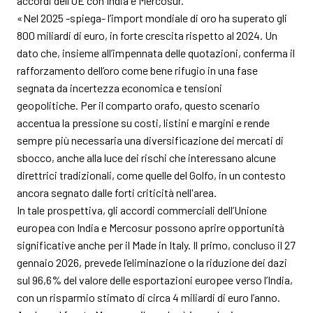
accordi dell’UE con India e Mercosur.
«Nel 2025 -spiega- l’import mondiale di oro ha superato gli
800 miliardi di euro, in forte crescita rispetto al 2024. Un
dato che, insieme all’impennata delle quotazioni, conferma il
rafforzamento dell’oro come bene rifugio in una fase
segnata da incertezza economica e tensioni
geopolitiche. Per il comparto orafo, questo scenario
accentua la pressione su costi, listini e margini e rende
sempre più necessaria una diversificazione dei mercati di
sbocco, anche alla luce dei rischi che interessano alcune
direttrici tradizionali, come quelle del Golfo, in un contesto
ancora segnato dalle forti criticità nell'area.
In tale prospettiva, gli accordi commerciali dell’Unione
europea con India e Mercosur possono aprire opportunità
significative anche per il Made in Italy. Il primo, concluso il 27
gennaio 2026, prevede l’eliminazione o la riduzione dei dazi
sul 96,6% del valore delle esportazioni europee verso l’India,
con un risparmio stimato di circa 4 miliardi di euro l’anno.