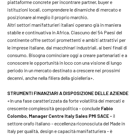
piattaforme concrete per incontrare partner, buyer e
istituzioni locali, comprendere le dinamiche di mercato e
posizionare al meglio il proprio marchio.
Altri settori manifatturieri italiani operano già in maniera
stabile e continuativa in Africa. Ciascuno dei 54 Paesi del
continente offre settori promettenti e ambiti attrattivi per
le imprese italiane, dai macchinari industriali, ai beni finali di
consumo. Bisogna cominciare oggi a creare partenariati e a
conoscere le opportunità in loco con una visione di lungo
periodo in un mercato destinato a crescere nei prossimi
decenni, anche nella filiera della gioielleria».
STRUMENTI FINANZIARI A DISPOSIZIONE DELLE AZIENDE
«In una fase caratterizzata da forte volatilità dei mercati e
crescente complessità geopolitica – conclude
Fabio
Colombo, Manager Centre Italy Sales PMI SACE -
il
settore orafo italiano – eccellenza riconosciuta del Made in
Italy per qualità, design e capacità manifatturiera – è