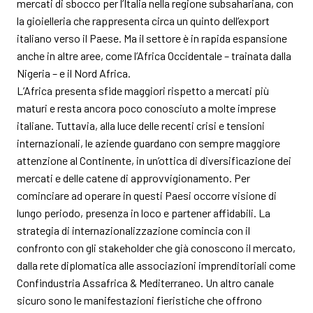
mercati di sbocco per l’Italia nella regione subsahariana, con
la gioielleria che rappresenta circa un quinto dell’export
italiano verso il Paese. Ma il settore è in rapida espansione
anche in altre aree, come l’Africa Occidentale – trainata dalla
Nigeria – e il Nord Africa.
L’Africa presenta sfide maggiori rispetto a mercati più
maturi e resta ancora poco conosciuto a molte imprese
italiane. Tuttavia, alla luce delle recenti crisi e tensioni
internazionali, le aziende guardano con sempre maggiore
attenzione al Continente, in un’ottica di diversificazione dei
mercati e delle catene di approvvigionamento. Per
cominciare ad operare in questi Paesi occorre visione di
lungo periodo, presenza in loco e partener affidabili. La
strategia di internazionalizzazione comincia con il
confronto con gli stakeholder che già conoscono il mercato,
dalla rete diplomatica alle associazioni imprenditoriali come
Confindustria Assafrica & Mediterraneo. Un altro canale
sicuro sono le manifestazioni fieristiche che offrono