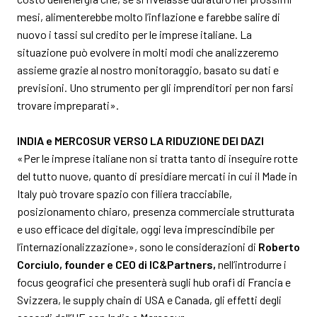
mesi, alimenterebbe molto l’inflazione e farebbe salire di
nuovo i tassi sul credito per le imprese italiane. La
situazione può evolvere in molti modi che analizzeremo
assieme grazie al nostro monitoraggio, basato su dati e
previsioni. Uno strumento per gli imprenditori per non farsi
trovare impreparati».
INDIA e MERCOSUR VERSO LA RIDUZIONE DEI DAZI
«Per le imprese italiane non si tratta tanto di inseguire rotte
del tutto nuove, quanto di presidiare mercati in cui il Made in
Italy può trovare spazio con filiera tracciabile,
posizionamento chiaro, presenza commerciale strutturata
e uso efficace del digitale, oggi leva imprescindibile per
l’internazionalizzazione», sono le considerazioni di
Roberto
Corciulo, founder e CEO di IC&Partners,
nell’introdurre i
focus geografici che presenterà sugli hub orafi di Francia e
Svizzera, le supply chain di USA e Canada, gli effetti degli