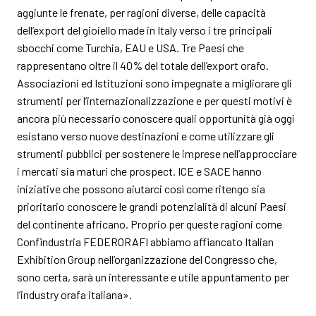
aggiunte le frenate, per ragioni diverse, delle capacità
dell’export del gioiello made in Italy verso i tre principali
sbocchi come Turchia, EAU e USA. Tre Paesi che
rappresentano oltre il 40% del totale dell’export orafo.
Associazioni ed Istituzioni sono impegnate a migliorare gli
strumenti per l’internazionalizzazione e per questi motivi è
ancora più necessario conoscere quali opportunità già oggi
esistano verso nuove destinazioni e come utilizzare gli
strumenti pubblici per sostenere le imprese nell’approcciare
i mercati sia maturi che prospect. ICE e SACE hanno
iniziative che possono aiutarci così come ritengo sia
prioritario conoscere le grandi potenzialità di alcuni Paesi
del continente africano. Proprio per queste ragioni come
Confindustria FEDERORAFI abbiamo affiancato Italian
Exhibition Group nell’organizzazione del Congresso che,
sono certa, sarà un interessante e utile appuntamento per
l’industry orafa italiana».