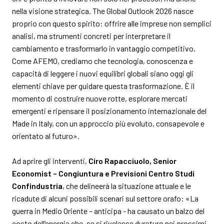
nella visione strategica. The Global Outlook 2026 nasce
proprio con questo spirito: offrire alle imprese non semplici
analisi, ma strumenti concreti per interpretare il
cambiamento e trasformarlo in vantaggio competitivo.
Come AFEMO, crediamo che tecnologia, conoscenza e
capacità di leggere i nuovi equilibri globali siano oggi gli
elementi chiave per guidare questa trasformazione. È il
momento di costruire nuove rotte, esplorare mercati
emergenti e ripensare il posizionamento internazionale del
Made in Italy, con un approccio più evoluto, consapevole e
orientato al futuro».
Ad aprire gli interventi,
Ciro Rapacciuolo, Senior
Economist – Congiuntura e Previsioni Centro Studi
Confindustria
, che delineerà la situazione attuale e le
ricadute di alcuni possibili scenari sul settore orafo: «La
guerra in Medio Oriente – anticipa - ha causato un balzo del
costo dell’energia che, se si rivelasse duraturo nei prossimi