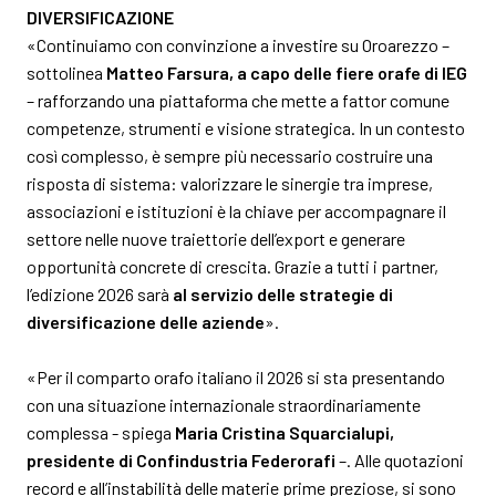
DIVERSIFICAZIONE
«Continuiamo con convinzione a investire su Oroarezzo –
sottolinea
Matteo Farsura, a capo delle fiere orafe di IEG
– rafforzando una piattaforma che mette a fattor comune
competenze, strumenti e visione strategica. In un contesto
così complesso, è sempre più necessario costruire una
risposta di sistema: valorizzare le sinergie tra imprese,
associazioni e istituzioni è la chiave per accompagnare il
settore nelle nuove traiettorie dell’export e generare
opportunità concrete di crescita. Grazie a tutti i partner,
l’edizione 2026 sarà
al servizio delle strategie di
diversificazione delle aziende
».
«Per il comparto orafo italiano il 2026 si sta presentando
con una situazione internazionale straordinariamente
complessa - spiega
Maria Cristina Squarcialupi,
presidente di Confindustria Federorafi
–. Alle quotazioni
record e all’instabilità delle materie prime preziose, si sono